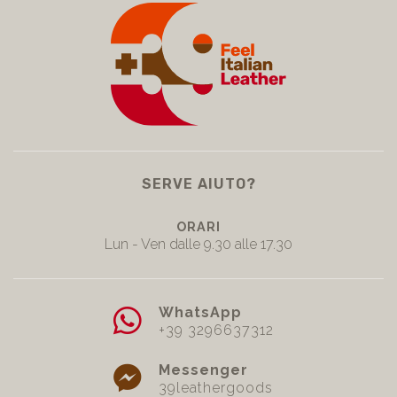
SERVE AIUTO?
ORARI
Lun - Ven dalle 9.30 alle 17.30
WhatsApp
+39 3296637312
Messenger
39leathergoods