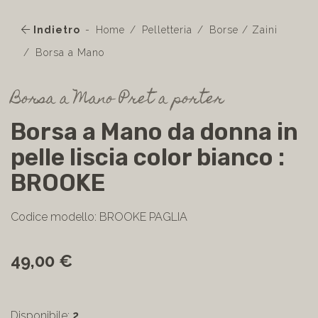
Indietro
Home
Pelletteria
Borse / Zaini
Borsa a Mano
Borsa a Mano Pret a porter
Borsa a Mano da donna in
pelle liscia color bianco :
BROOKE
Codice modello: BROOKE PAGLIA
49,00 €
Disponibile:
2