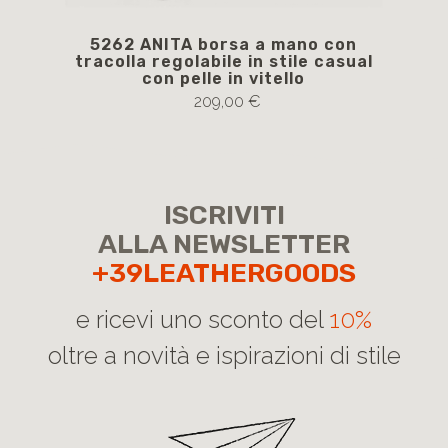
5262 ANITA borsa a mano con
AR
tracolla regolabile in stile casual
con pelle in vitello
209,00 €
ISCRIVITI
ALLA NEWSLETTER
+39LEATHERGOODS
e ricevi uno sconto del
10%
oltre a novità e ispirazioni di stile