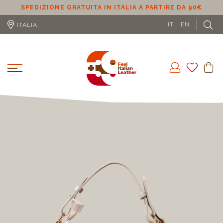
SPEDIZIONE GRATUITA IN ITALIA A PARTIRE DA 90€
S
IT
EN
ITALIA