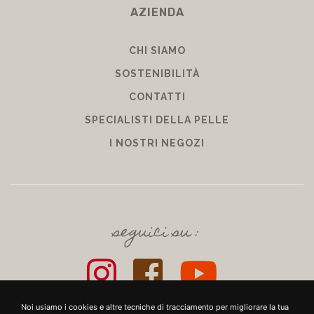
AZIENDA
CHI SIAMO
SOSTENIBILITÀ
CONTATTI
SPECIALISTI DELLA PELLE
I NOSTRI NEGOZI
seguici su :
Noi usiamo i cookies e altre tecniche di tracciamento per migliorare la tua