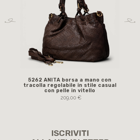
5262 ANITA borsa a mano con
AR
tracolla regolabile in stile casual
con pelle in vitello
209,00 €
ISCRIVITI