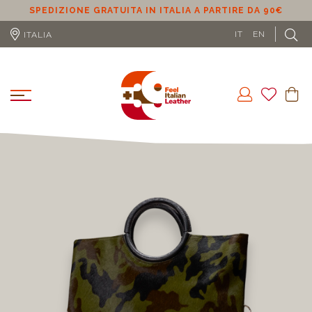
SPEDIZIONE GRATUITA IN ITALIA A PARTIRE DA 90€
S
IT
EN
ITALIA