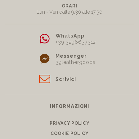
ORARI
Lun - Ven dalle 9.30 alle 17.30
WhatsApp
+39 3296637312
Messenger
39leathergoods
Scrivici
INFORMAZIONI
PRIVACY POLICY
COOKIE POLICY