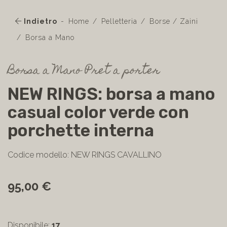
Indietro
Home
Pelletteria
Borse / Zaini
Borsa a Mano
Borsa a Mano Pret a porter
NEW RINGS: borsa a mano
casual color verde con
porchette interna
Codice modello: NEW RINGS CAVALLINO
95,00 €
Disponibile:
17