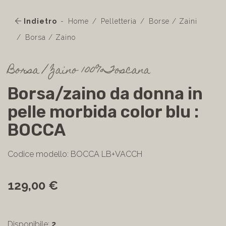
Indietro
Home
Pelletteria
Borse / Zaini
Borsa / Zaino
Borsa / Zaino 100%Toscana
Borsa/zaino da donna in
pelle morbida color blu :
BOCCA
Codice modello: BOCCA LB+VACCH
129,00 €
Disponibile:
2