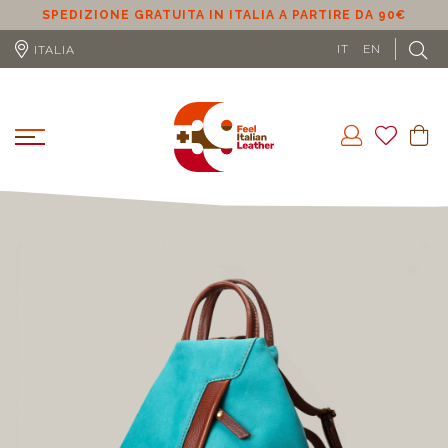
SPEDIZIONE GRATUITA IN ITALIA A PARTIRE DA 90€
S
IT
EN
ITALIA