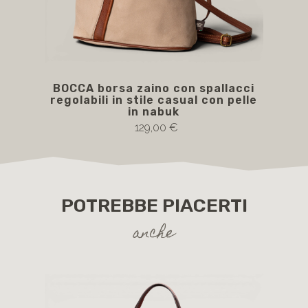
BOCCA borsa zaino con spallacci
BOC
regolabili in stile casual con pelle
in nabuk
129,00 €
POTREBBE PIACERTI
anche