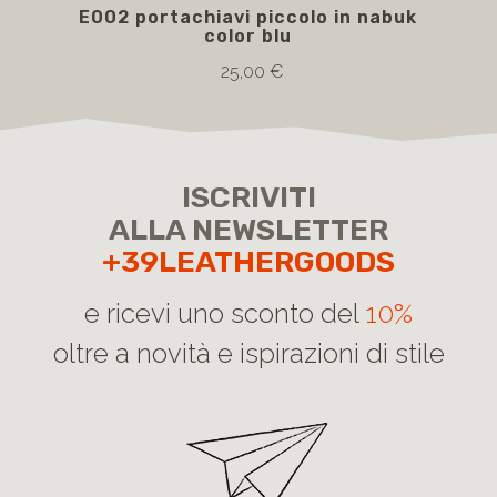
E002 portachiavi piccolo in nabuk
E00
color blu
25,00 €
ISCRIVITI
ALLA NEWSLETTER
+39LEATHERGOODS
e ricevi uno sconto del
10%
oltre a novità e ispirazioni di stile