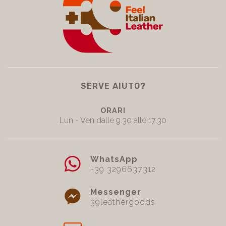
SERVE AIUTO?
ORARI
Lun - Ven dalle 9.30 alle 17.30
WhatsApp
+39 3296637312
Messenger
39leathergoods