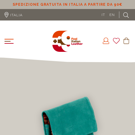
 DA 90€
SPEDIZIONE GRATUITA IN UE (ESCLUSO CIPRO) A P
DA 100€
IT
EN
ITALIA