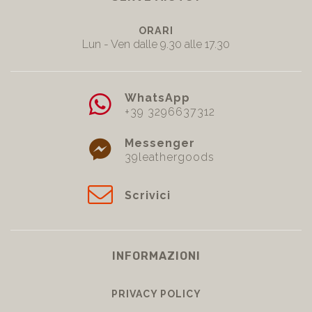
SERVE AIUTO?
ORARI
Lun - Ven dalle 9.30 alle 17.30
WhatsApp
+39 3296637312
Messenger
39leathergoods
Scrivici
INFORMAZIONI
PRIVACY POLICY