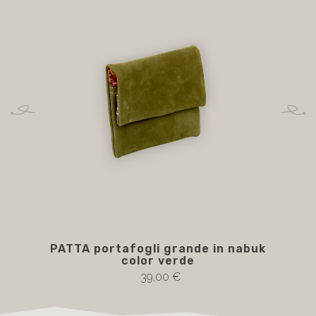
PATTA portafogli grande in nabuk
PA
color verde
39,00 €