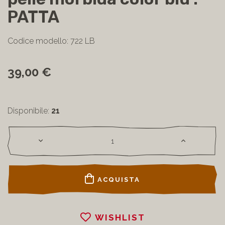
pelle morbida color blu :
PATTA
Codice modello: 722 LB
39,00 €
Disponibile:
21
ACQUISTA