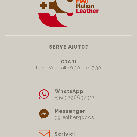
SERVE AIUTO?
ORARI
Lun - Ven dalle 9.30 alle 17.30
WhatsApp
+39 3296637312
Messenger
39leathergoods
Scrivici