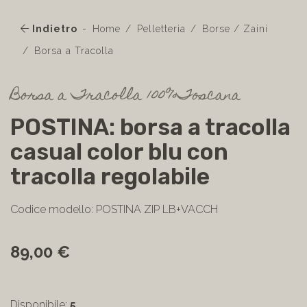
Indietro
Home
Pelletteria
Borse / Zaini
Borsa a Tracolla
Borsa a Tracolla 100%Toscana
POSTINA: borsa a tracolla
casual color blu con
tracolla regolabile
Codice modello: POSTINA ZIP LB+VACCH
89,00 €
Disponibile:
5