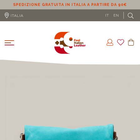
SPEDIZIONE GRATUITA IN ITALIA A PARTIRE DA 90€
S
IT
EN
ITALIA