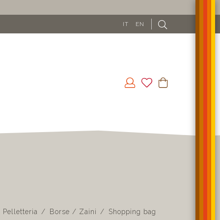
IT
EN
Pelletteria
Borse / Zaini
Shopping bag