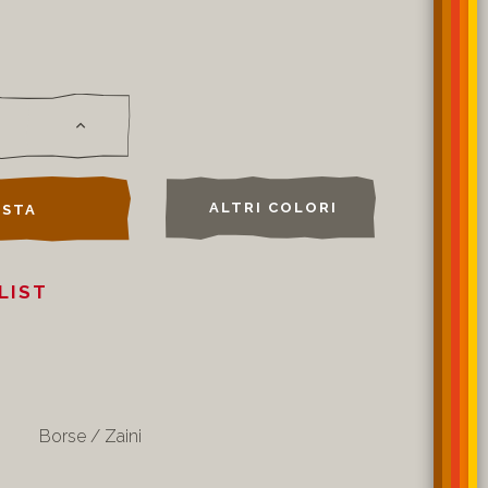
ALTRI COLORI
STA
LIST
Borse / Zaini