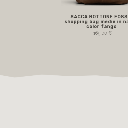
SACCA BOTTONE FOSS
shopping bag medie in n
color fango
169,00 €