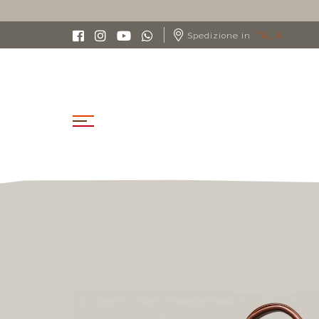
Spedizione in
ITALIA