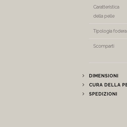
Caratteristica
della pelle
Tipologia fodera
Scomparti
DIMENSIONI
CURA DELLA P
SPEDIZIONI