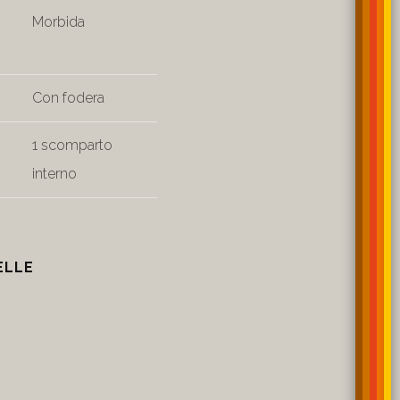
Morbida
Con fodera
1 scomparto
interno
ELLE