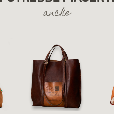
anche