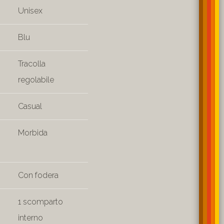
Unisex
Blu
Tracolla
regolabile
Casual
Morbida
Con fodera
1 scomparto
interno