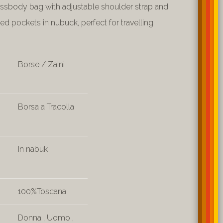
rossbody bag with adjustable shoulder strap and
ed pockets in nubuck, perfect for travelling
Borse / Zaini
Borsa a Tracolla
In nabuk
100%Toscana
Donna
,
Uomo
,