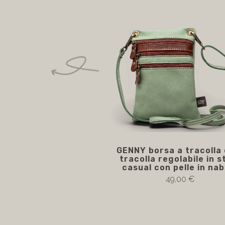
GENNY borsa a tracolla
tracolla regolabile in st
casual con pelle in na
49,00 €