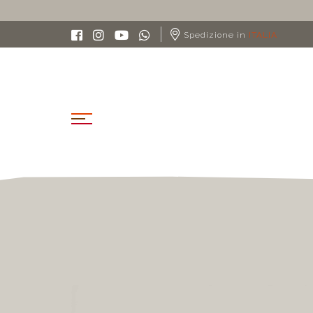
Spedizione in
ITALIA