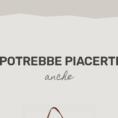
POTREBBE PIACERT
anche