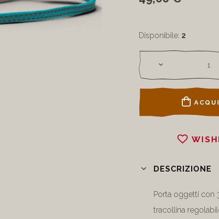
Disponibile:
2
ACQUI
WISH
DESCRIZIONE
Porta oggetti con 3
tracollina regolabi