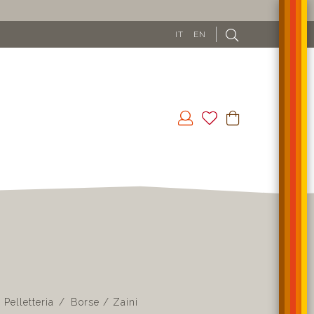
IT
EN
Pelletteria
Borse / Zaini