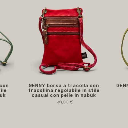
 con
GENNY borsa a tracolla con
GENN
ile
tracollina regolabile in stile
buk
casual con pelle in nabuk
49,00 €