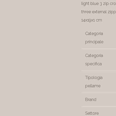
light blue 3 zip c
three external zipp
14x19x1 cm
Categoria
principale
Categoria
specifica
Tipologia
pellame
Brand
Settore