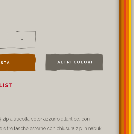
ALTRI COLORI
STA
LIST
 zip a tracolla color azzurro atlantico, con
le e tre tasche esterne con chiusura zip in nabuk