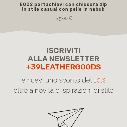
E002 portachiavi con chiusura zip
GI
in stile casual con pelle in nabuk
v
25,00 €
ISCRIVITI
ALLA NEWSLETTER
+39LEATHERGOODS
e ricevi uno sconto del
10%
oltre a novità e ispirazioni di stile