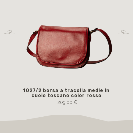
1027/2 borsa a tracolla medie in
40
cuoio toscano color rosso
209,00 €