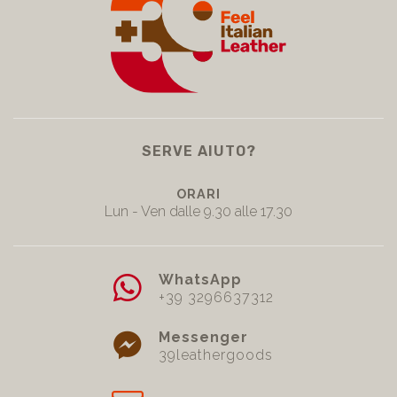
SERVE AIUTO?
ORARI
Lun - Ven dalle 9.30 alle 17.30
WhatsApp
+39 3296637312
Messenger
39leathergoods