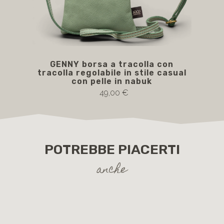
GENNY borsa a tracolla con
tracolla regolabile in stile casual
tra
con pelle in nabuk
49,00 €
POTREBBE PIACERTI
anche