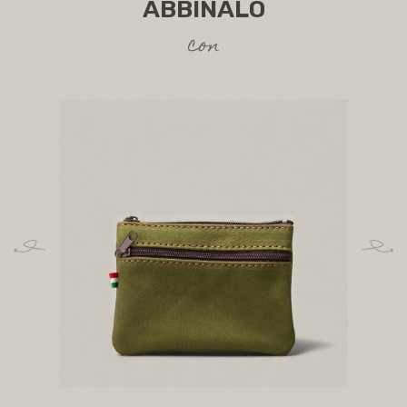
ABBINALO
con