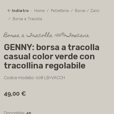
Indietro
Home
Pelletteria
Borse / Zaini
Borsa a Tracolla
Borsa a Tracolla 100%Toscana
GENNY: borsa a tracolla
casual color verde con
tracollina regolabile
Codice modello: 008 LB+VACCH
49,00 €
Disponibile:
40