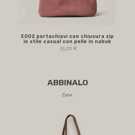
E002 portachiavi con chiusura zip
E00
in stile casual con pelle in nabuk
25,00 €
ABBINALO
con