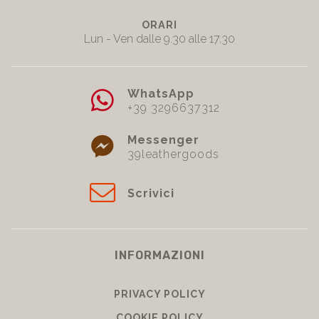
ORARI
Lun - Ven dalle 9.30 alle 17.30
WhatsApp
+39 3296637312
Messenger
39leathergoods
Scrivici
INFORMAZIONI
PRIVACY POLICY
COOKIE POLICY