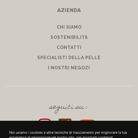
AZIENDA
CHI SIAMO
SOSTENIBILITÀ
CONTATTI
SPECIALISTI DELLA PELLE
I NOSTRI NEGOZI
seguici su :
Noi usiamo i cookies e altre tecniche di tracciamento per migliorare la tua
esperienza di navigazione nel nostro sito, per mostrarti contenuti