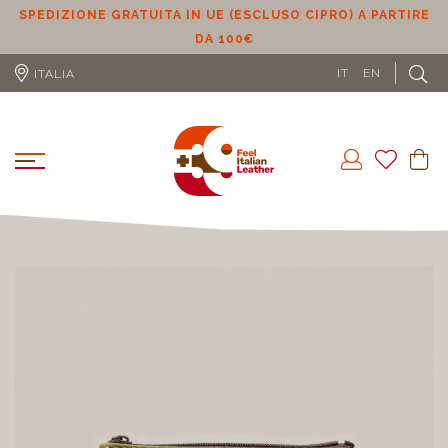
SPEDIZIONE GRATUITA IN UE (ESCLUSO CIPRO) A PARTIRE
DA 100€
L
IT
EN
ITALIA