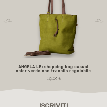
ANGELA LB: shopping bag casual
B
color verde con tracolla regolabile
119,00 €
ISCRIVITI