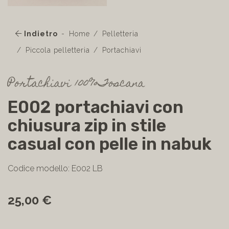
Indietro
Home
Pelletteria
Piccola pelletteria
Portachiavi
Portachiavi 100%Toscana
E002 portachiavi con
chiusura zip in stile
casual con pelle in nabuk
Codice modello: E002 LB
25,00 €