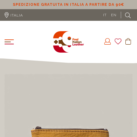
SPEDIZIONE GRATUITA IN ITALIA A PARTIRE DA 90€
S
IT
EN
ITALIA