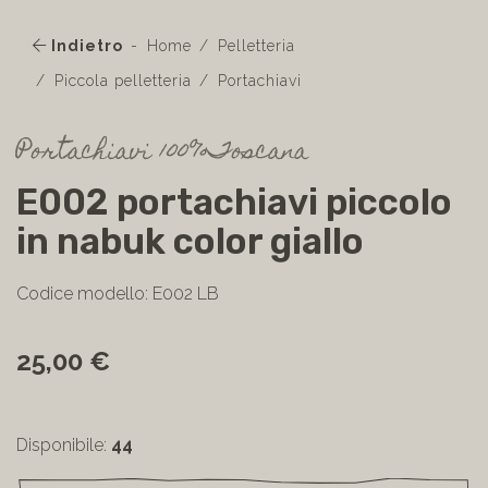
Indietro
Home
Pelletteria
Piccola pelletteria
Portachiavi
Portachiavi 100%Toscana
E002 portachiavi piccolo
in nabuk color giallo
Codice modello: E002 LB
25,00 €
Disponibile:
44