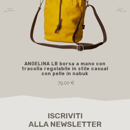
ANGELINA LB borsa a mano con
A
tracolla regolabile in stile casual
con pelle in nabuk
79,00 €
ISCRIVITI
ALLA NEWSLETTER