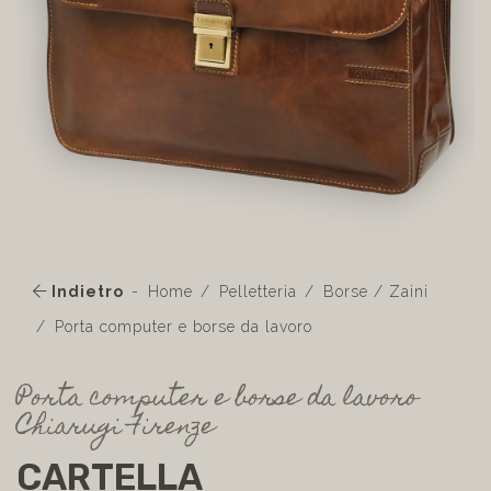
Indietro
Home
Pelletteria
Borse / Zaini
Porta computer e borse da lavoro
Porta computer e borse da lavoro
Chiarugi Firenze
CARTELLA