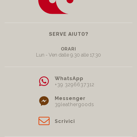
SERVE AIUTO?
ORARI
Lun - Ven dalle 9.30 alle 17.30
WhatsApp
+39 3296637312
Messenger
39leathergoods
Scrivici