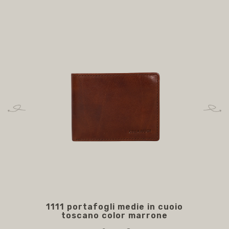
1111 portafogli medie in cuoio
toscano color marrone
m