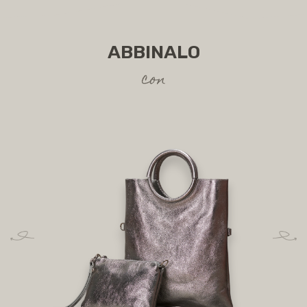
ABBINALO
con