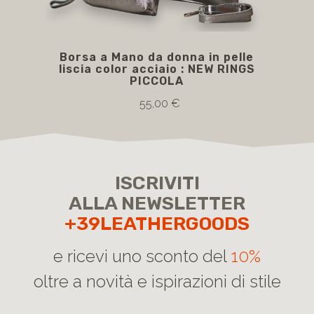
Borsa a Mano da donna in pelle
GR
liscia color acciaio : NEW RINGS
PICCOLA
55,00 €
ISCRIVITI
ALLA NEWSLETTER
+39LEATHERGOODS
e ricevi uno sconto del
10%
oltre a novità e ispirazioni di stile