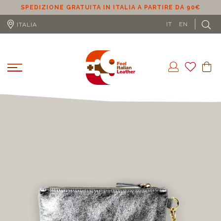
SPEDIZIONE GRATUITA IN ITALIA A PARTIRE DA 90€
S
IT
EN
ITALIA