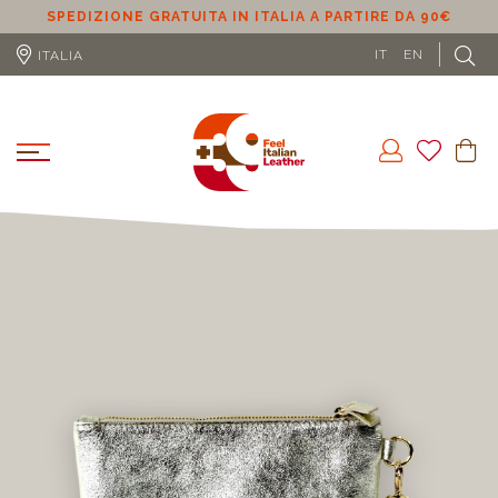
SPEDIZIONE GRATUITA IN ITALIA A PARTIRE DA 90€
S
IT
EN
ITALIA