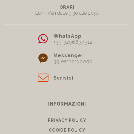
ORARI
Lun - Ven dalle 9.30 alle 17.30
WhatsApp
+39 3296637312
Messenger
39leathergoods
Scrivici
INFORMAZIONI
PRIVACY POLICY
COOKIE POLICY