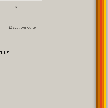
Liscia
12 slot per carte
ELLE