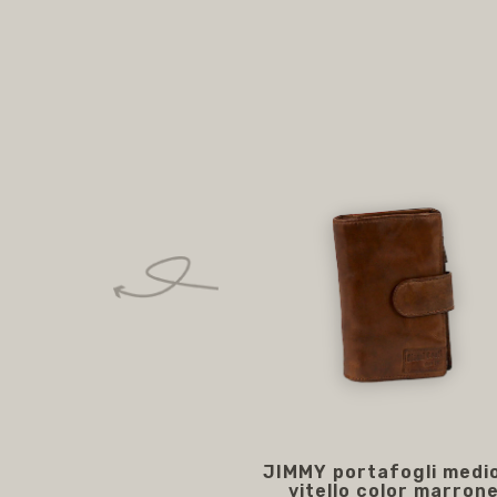
JIMMY portafogli medio
vitello color marron