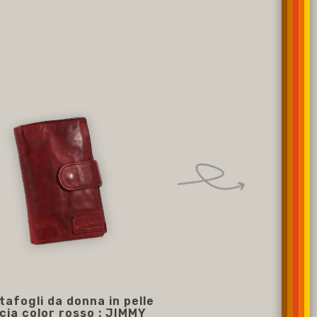
tafogli da donna in pelle
scia color rosso : JIMMY