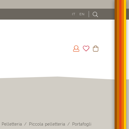
IT
EN
Pelletteria
Piccola pelletteria
Portafogli