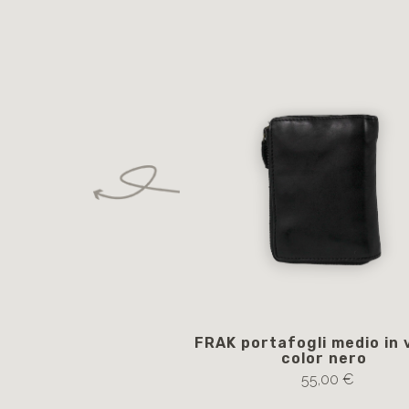
FRAK portafogli medio in v
color nero
55,00 €