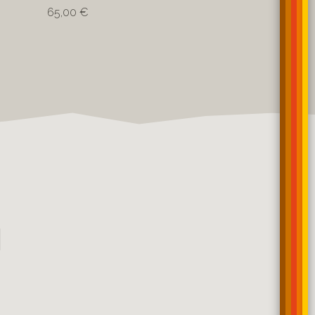
65,00 €
I