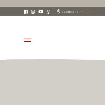
Spedizione in
ITALIA