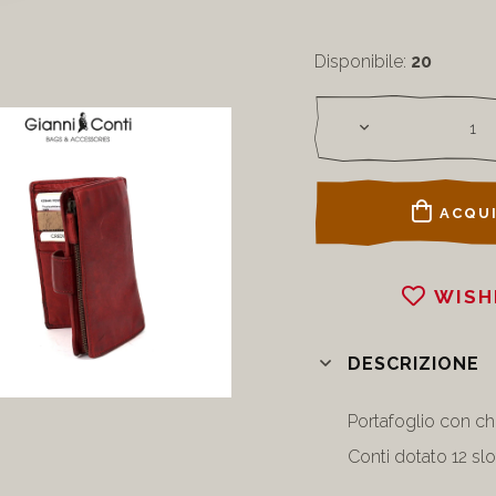
Disponibile:
20
ACQUI
WISH
DESCRIZIONE
Portafoglio con chiu
Conti dotato 12 slo