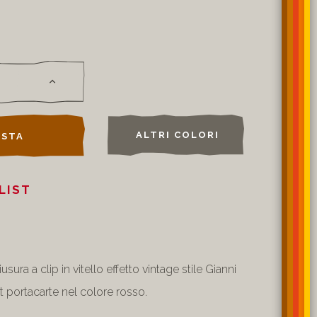
ALTRI COLORI
STA
LIST
sura a clip in vitello effetto vintage stile Gianni
t portacarte nel colore rosso.