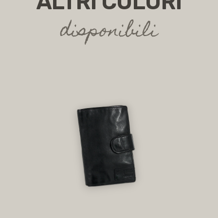
ALTRI COLORI
disponibili