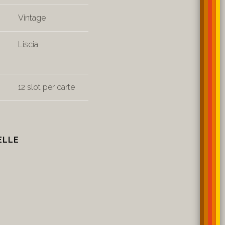
Vintage
Liscia
12 slot per carte
ELLE