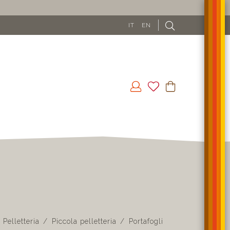
IT
EN
Pelletteria
Piccola pelletteria
Portafogli