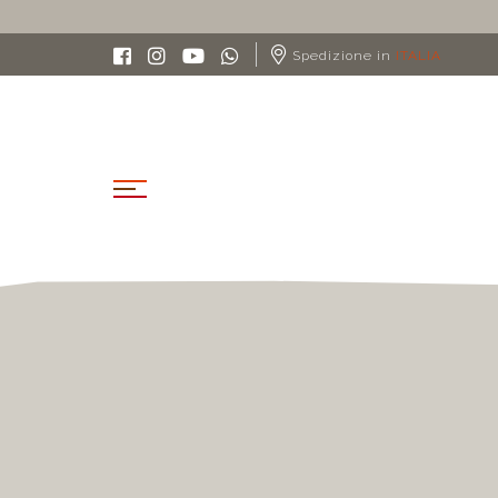
Spedizione in
ITALIA