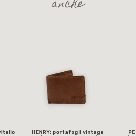
anche
itello
HENRY: portafogli vintage
PE