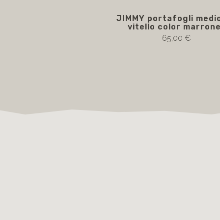
JIMMY portafogli medio
vitello color marron
65,00 €