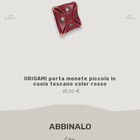
ORIGAMI porta monete piccolo in
cuoio toscano color rosso
16,00 €
ABBINALO
con