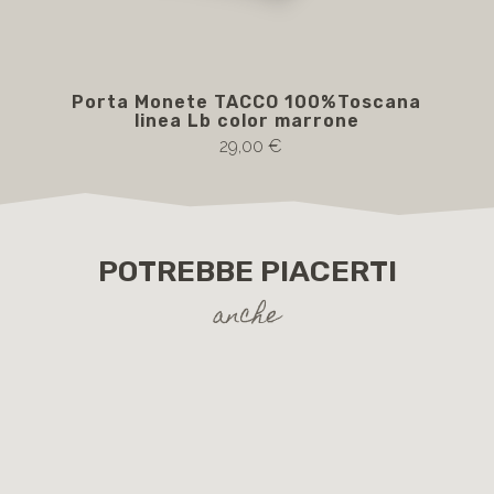
Porta Monete TACCO 100%Toscana
Por
linea Lb color marrone
29,00 €
POTREBBE PIACERTI
anche