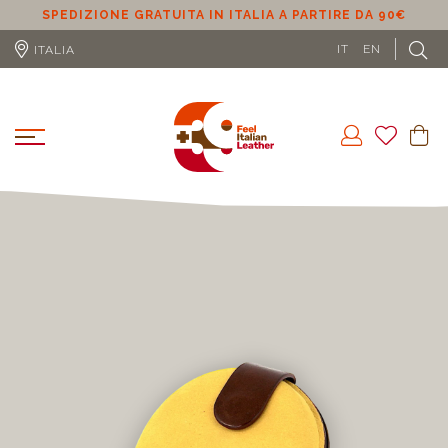
SPEDIZIONE GRATUITA IN ITALIA A PARTIRE DA 90€
S
IT
EN
ITALIA