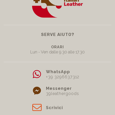
SERVE AIUTO?
ORARI
Lun - Ven dalle 9.30 alle 17.30
WhatsApp
+39 3296637312
Messenger
39leathergoods
Scrivici