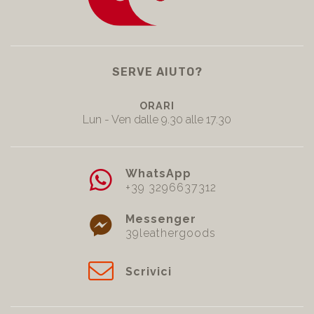
SERVE AIUTO?
ORARI
Lun - Ven dalle 9.30 alle 17.30
WhatsApp
+39 3296637312
Messenger
39leathergoods
Scrivici