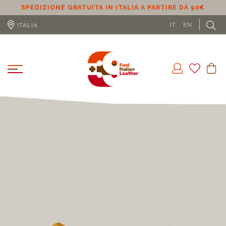
SPEDIZIONE GRATUITA IN ITALIA A PARTIRE DA 90€
SPE
IT
EN
ITALIA