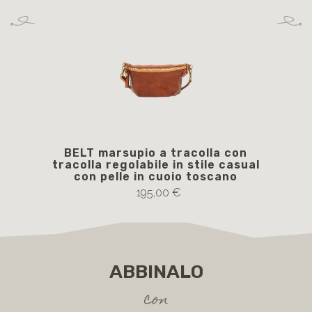
BELT marsupio a tracolla con
BS
tracolla regolabile in stile casual
c
con pelle in cuoio toscano
195,00 €
ABBINALO
con