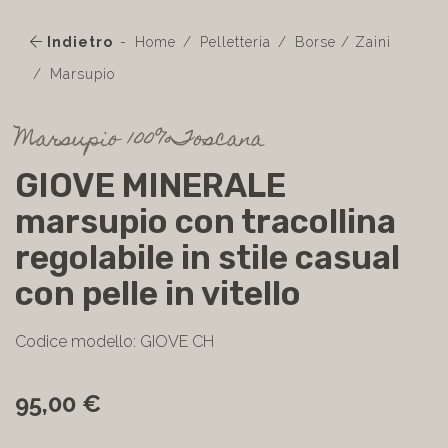
Indietro
Home
Pelletteria
Borse / Zaini
Marsupio
Marsupio 100%Toscana
GIOVE MINERALE
marsupio con tracollina
regolabile in stile casual
con pelle in vitello
Codice modello: GIOVE CH
95,00 €