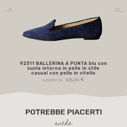
92311 BALLERINA A PUNTA blu con
923
suola interna in pelle in stile
casual con pelle in vitello
105,00 €
a partire da
POTREBBE PIACERTI
anche