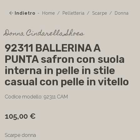
Indietro
Home
Pelletteria
Scarpe
Donna
Donna Cindarella Shoes
92311 BALLERINA A
PUNTA safron con suola
interna in pelle in stile
casual con pelle in vitello
Codice modello: 92311 CAM
105,00 €
Scarpe donna