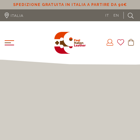
SPEDIZIONE GRATUITA IN ITALIA A PARTIRE DA 90€
SPEDIZI
IT
EN
ITALIA