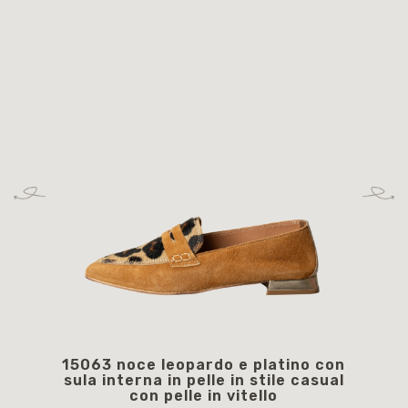
15063 noce leopardo e platino con
15
sula interna in pelle in stile casual
int
con pelle in vitello