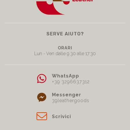
SERVE AIUTO?
ORARI
Lun - Ven dalle 9.30 alle 17.30
WhatsApp
+39 3296637312
Messenger
39leathergoods
Scrivici