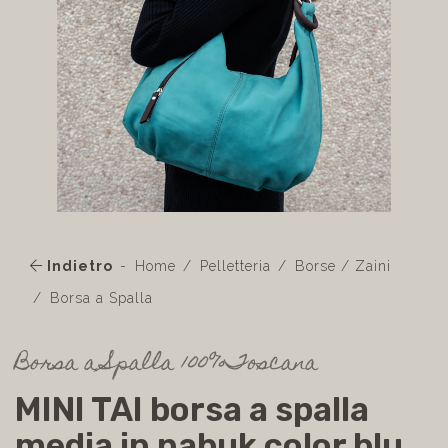
Indietro
Home
Pelletteria
Borse / Zaini
Borsa a Spalla
Borsa a Spalla 100%Toscana
MINI TAI borsa a spalla