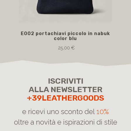
E002 portachiavi piccolo in nabuk
E00
color blu
25,00 €
ISCRIVITI
ALLA NEWSLETTER
+39LEATHERGOODS
e ricevi uno sconto del
10%
oltre a novità e ispirazioni di stile