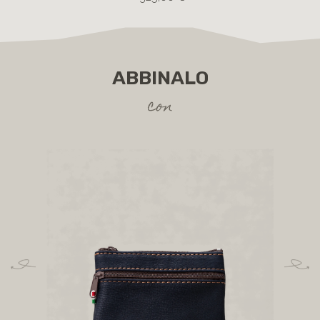
325,00 €
ABBINALO
con