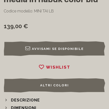
media in nabuk color blu
Codice modello: MINI TAI LB
139,00 €
AVVISAMI SE DISPONIBILE
WISHLIST
ALTRI COLORI
DESCRIZIONE