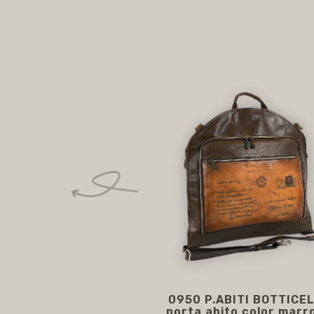
0950 P.ABITI BOTTICEL
porta abito color marr