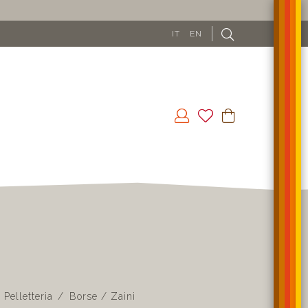
IT
EN
Pelletteria
Borse / Zaini