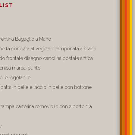
LIST
iorentina Bagaglio a Mano
chetta conciata al vegetale tamponata a mano
o frontale disegno cartolina postale antica
tecnica marca-punto
pelle regolabile
patta in pelle e laccio in pelle con bottone
stampa cartolina removibile con 2 bottoni a
e