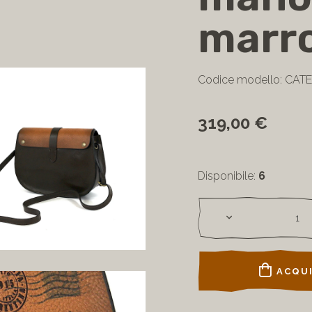
marr
Codice modello: CA
319,00 €
Disponibile:
6
ACQUI