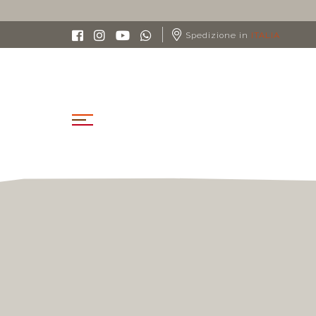
Spedizione in
ITALIA