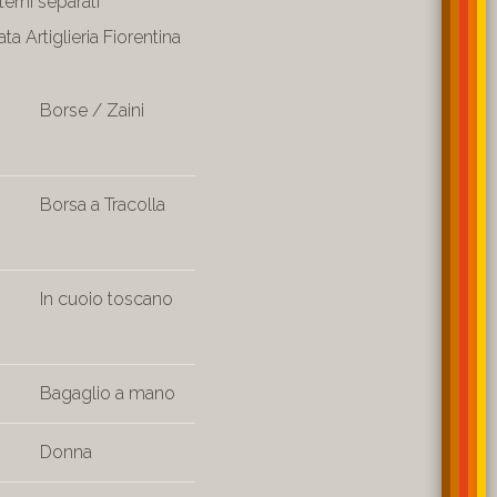
terni separati
ta Artiglieria Fiorentina
Borse / Zaini
Borsa a Tracolla
In cuoio toscano
Bagaglio a mano
Donna