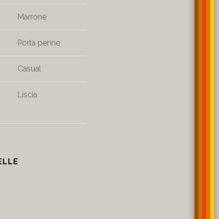
Marrone
Porta penne
Casual
Liscia
ELLE