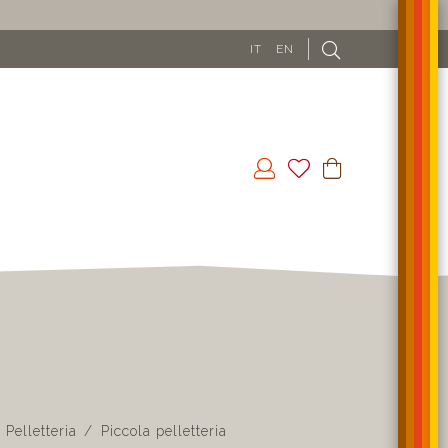
IN UE (ESCLUSO CIPRO) A PARTIRE DA 100€
IT
EN
Pelletteria
Piccola pelletteria