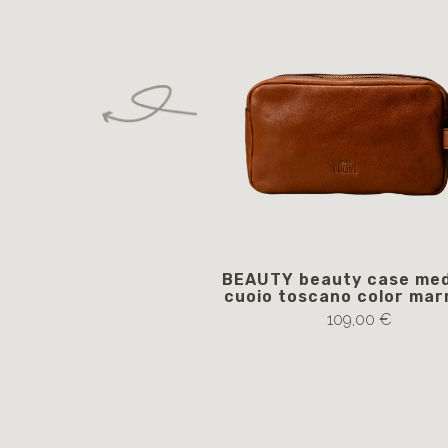
BEAUTY beauty case med
cuoio toscano color mar
109,00 €