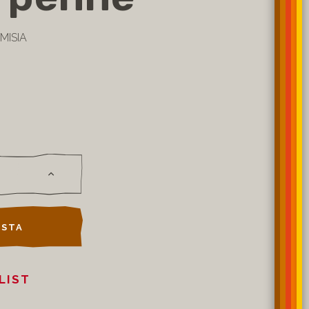
MISIA
STA
LIST