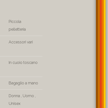
Piccola
pelletteria
Accessori vari
In cuoio toscano
Bagaglio a mano
Donna
,
Uomo
,
Unisex