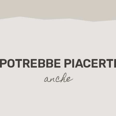
POTREBBE PIACERT
anche