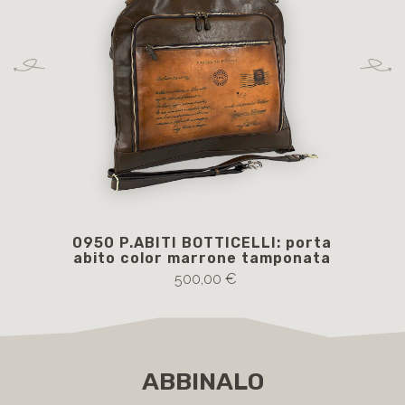
0950 P.ABITI BOTTICELLI: porta
abito color marrone tamponata
500,00 €
ABBINALO