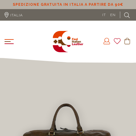
SPEDIZIONE GRATUITA IN ITALIA A PARTIRE DA 90€
S
IT
EN
ITALIA