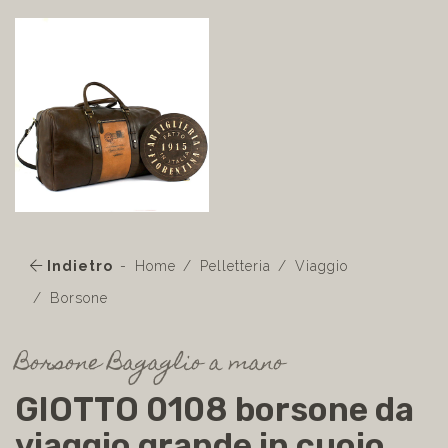
Indietro
Home
Pelletteria
Viaggio
Borsone
Borsone Bagaglio a mano
GIOTTO 0108 borsone da
viaggio grande in cuoio