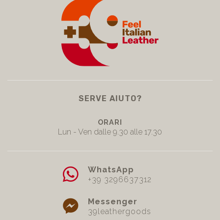
SERVE AIUTO?
ORARI
Lun - Ven dalle 9.30 alle 17.30
WhatsApp
+39 3296637312
Messenger
39leathergoods