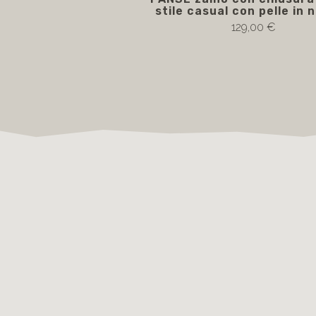
stile casual con pelle in 
129,00 €