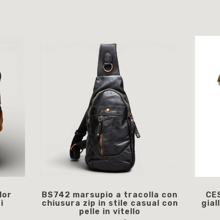
lor
BS742 marsupio a tracolla con
CES
i
chiusura zip in stile casual con
gial
pelle in vitello