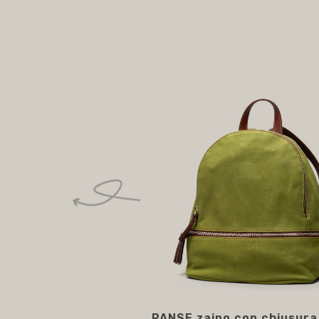
PANSE zaino con chiusura 