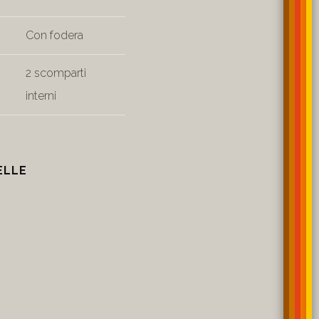
Con fodera
2 scomparti
interni
ELLE