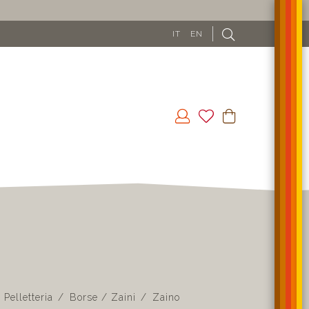
IT
EN
Pelletteria
Borse / Zaini
Zaino