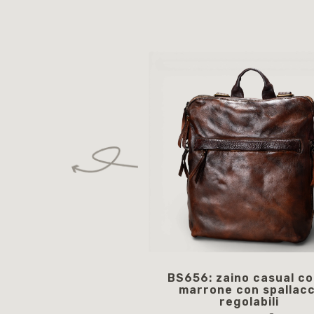
BS656: zaino casual co
marrone con spallacc
regolabili