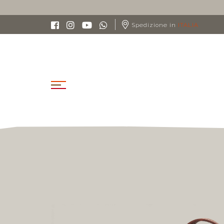
Spedizione in
ITALIA