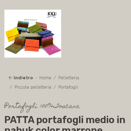
Indietro
Home
Pelletteria
Piccola pelletteria
Portafogli
Portafogli 100%Toscana
PATTA portafogli medio in
nabuk color marrone