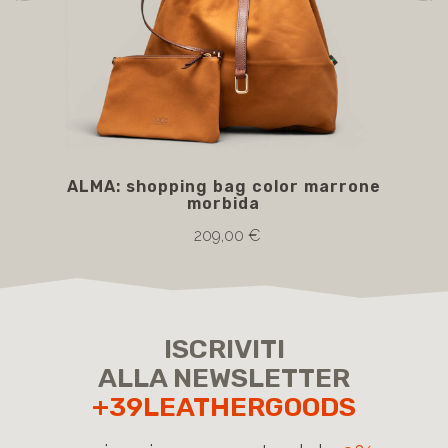
ALMA: shopping bag color marrone
AN
morbida
209,00 €
ISCRIVITI
ALLA NEWSLETTER
+39LEATHERGOODS