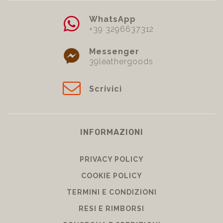
WhatsApp
+39 3296637312
Messenger
39leathergoods
Scrivici
INFORMAZIONI
PRIVACY POLICY
COOKIE POLICY
TERMINI E CONDIZIONI
RESI E RIMBORSI