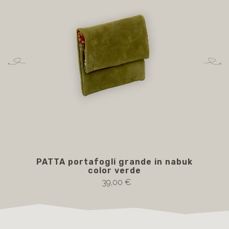
PATTA portafogli grande in nabuk
PA
color verde
39,00 €