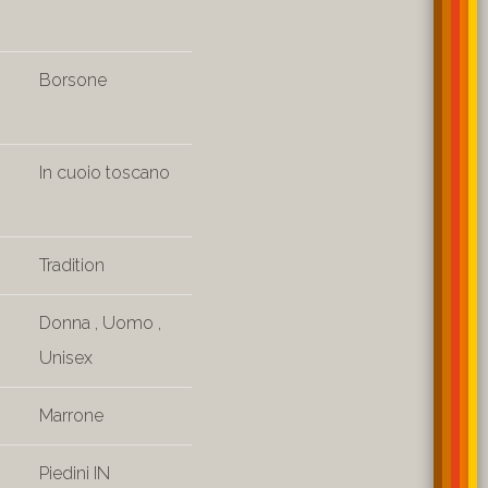
Borsone
In cuoio toscano
Tradition
Donna
,
Uomo
,
Unisex
Marrone
Piedini IN