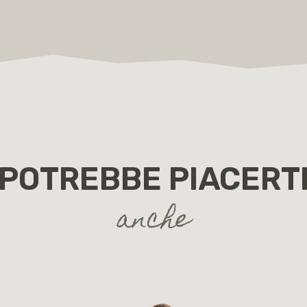
POTREBBE PIACERT
anche