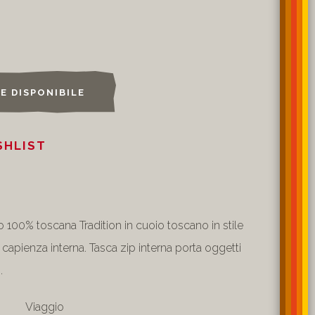
SE DISPONIBILE
SHLIST
 100% toscana Tradition in cuoio toscano in stile
capienza interna. Tasca zip interna porta oggetti
.
Viaggio