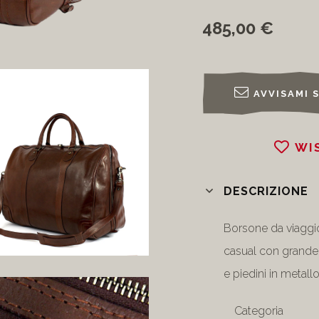
485,00 €
AVVISAMI 
WI
DESCRIZIONE
Borsone da viaggio
casual con grande 
e piedini in metallo
Categoria