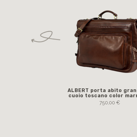
ALBERT porta abito gran
cuoio toscano color mar
750,00 €