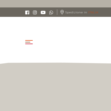
S
Spedizione in
ITALIA