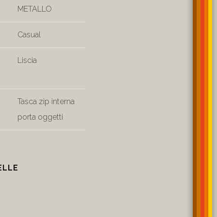
METALLO
Casual
Liscia
Tasca zip interna
porta oggetti
ELLE