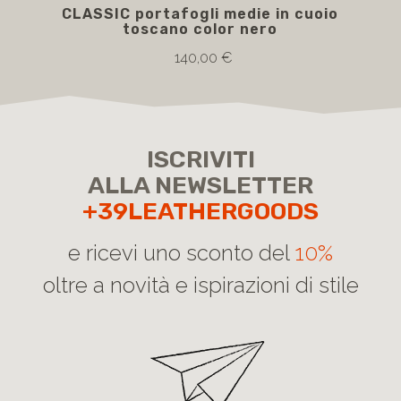
CLASSIC portafogli medie in cuoio
F
toscano color nero
140,00 €
ISCRIVITI
ALLA NEWSLETTER
+39LEATHERGOODS
e ricevi uno sconto del
10%
oltre a novità e ispirazioni di stile