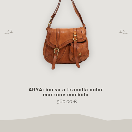
ARYA: borsa a tracolla color
marrone morbida
560,00 €