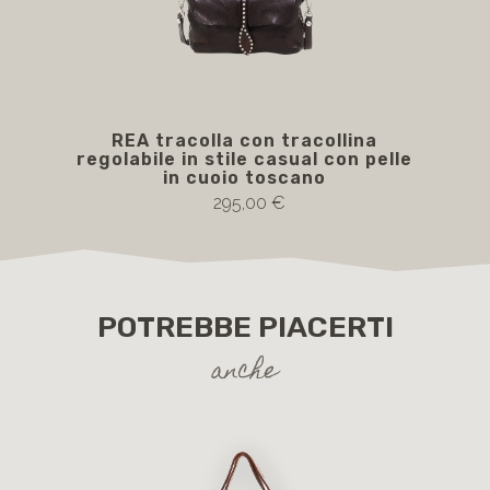
REA tracolla con tracollina
regolabile in stile casual con pelle
in cuoio toscano
295,00 €
POTREBBE PIACERTI
anche