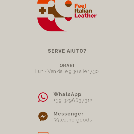
SERVE AIUTO?
ORARI
Lun - Ven dalle 9.30 alle 17.30
WhatsApp
+39 3296637312
Messenger
39leathergoods