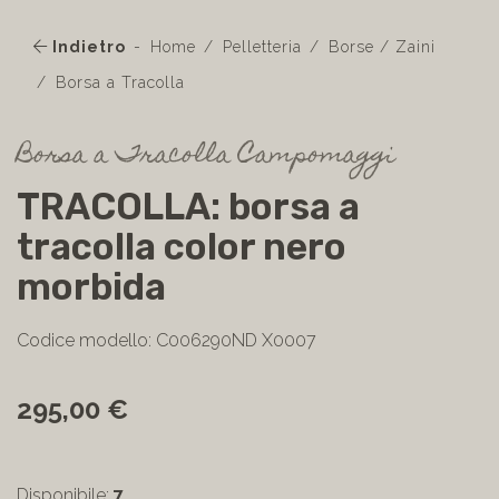
Indietro
Home
Pelletteria
Borse / Zaini
Borsa a Tracolla
Borsa a Tracolla Campomaggi
TRACOLLA: borsa a
tracolla color nero
morbida
Codice modello: C006290ND X0007
295,00 €
Disponibile:
7