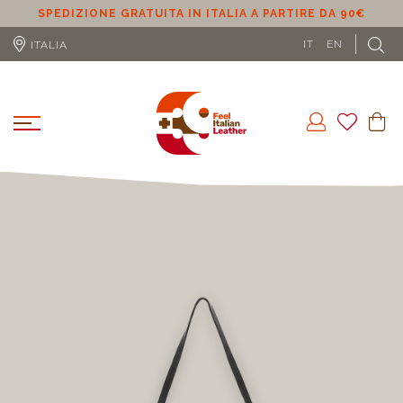
SPEDIZIONE GRATUITA IN ITALIA A PARTIRE DA 90€
S
IT
EN
ITALIA