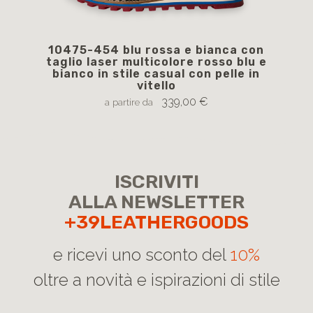
10475-454 blu rossa e bianca con
1
taglio laser multicolore rosso blu e
str
bianco in stile casual con pelle in
vitello
339,00 €
a partire da
ISCRIVITI
ALLA NEWSLETTER
+39LEATHERGOODS
e ricevi uno sconto del
10%
oltre a novità e ispirazioni di stile