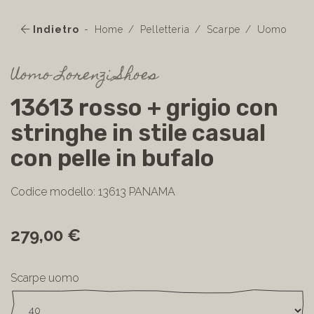
Indietro
Home
Pelletteria
Scarpe
Uomo
Uomo Lorenzi Shoes
13613 rosso + grigio con
stringhe in stile casual
con pelle in bufalo
Codice modello: 13613 PANAMA
279,00 €
Scarpe uomo