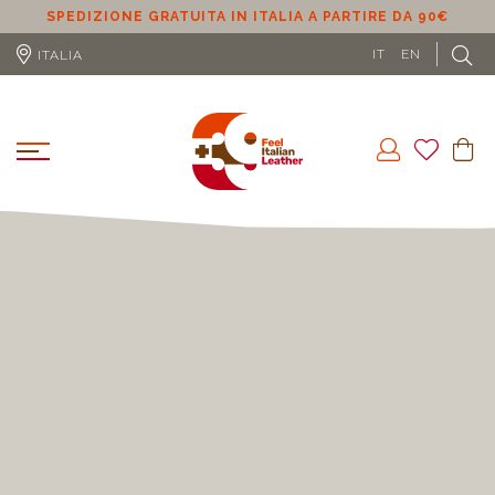
SPEDIZIONE GRATUITA IN ITALIA A PARTIRE DA 90€
S
IT
EN
ITALIA