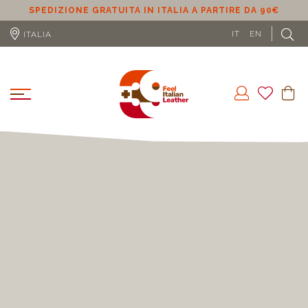
SPEDIZIONE GRATUITA IN ITALIA A PARTIRE DA 90€
S
IT
EN
ITALIA