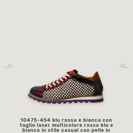
10475-454 blu rossa e bianca con
1
taglio laser multicolore rosso blu e
str
bianco in stile casual con pelle in