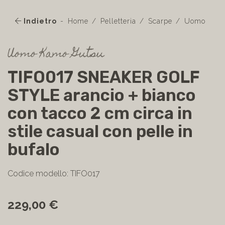
Indietro
Home
Pelletteria
Scarpe
Uomo
Uomo Kamo Gutsu
TIFO017 SNEAKER GOLF
STYLE arancio + bianco
con tacco 2 cm circa in
stile casual con pelle in
bufalo
Codice modello: TIFO017
229,00 €