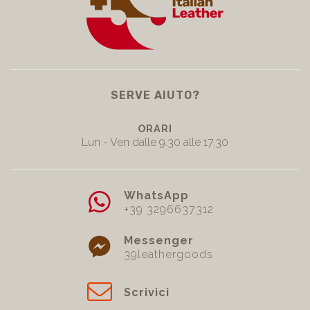
SERVE AIUTO?
ORARI
Lun - Ven dalle 9.30 alle 17.30
WhatsApp
+39 3296637312
Messenger
39leathergoods
Scrivici