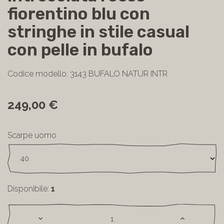
intrecciata rosso
fiorentino blu con
stringhe in stile casual
con pelle in bufalo
Codice modello: 3143 BUFALO NATUR INTR
249,00 €
Scarpe uomo
Disponibile:
1