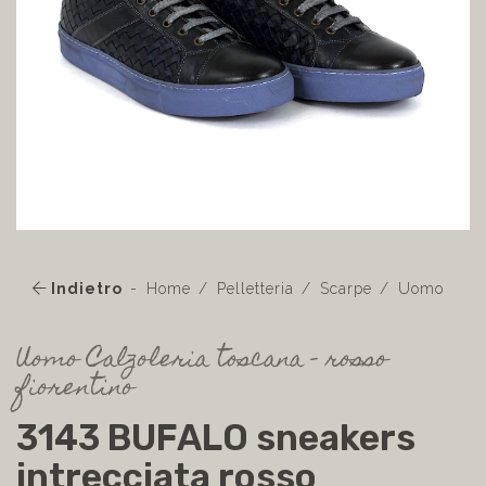
Indietro
Home
Pelletteria
Scarpe
Uomo
Uomo Calzoleria toscana - rosso
fiorentino
3143 BUFALO sneakers