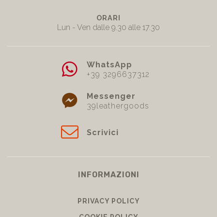
SERVE AIUTO?
ORARI
Lun - Ven dalle 9.30 alle 17.30
WhatsApp
+39 3296637312
Messenger
39leathergoods
Scrivici
INFORMAZIONI
PRIVACY POLICY