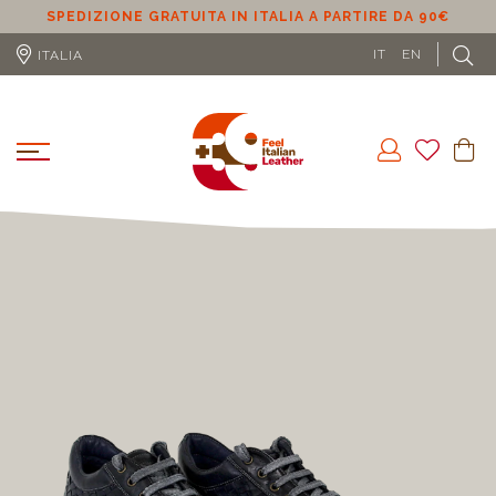
 DA 90€
SPEDIZIONE GRATUITA IN UE (ESCLUSO CIPRO) A P
DA 100€
IT
EN
ITALIA