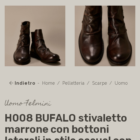
Indietro
Home
Pelletteria
Scarpe
Uomo
Uomo Felmini
H008 BUFALO stivaletto
marrone con bottoni