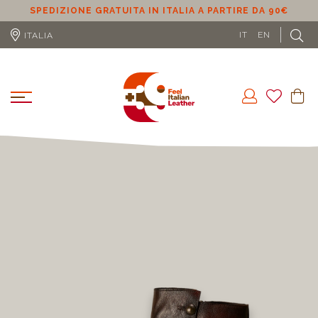
 IN ITALIA A PARTIRE DA 90€
SPEDIZIONE GRATUITA IN UE
DA 
IT
EN
ITALIA