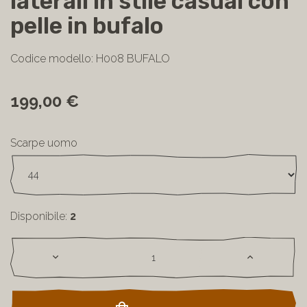
laterali in stile casual con
pelle in bufalo
Codice modello: H008 BUFALO
199,00 €
Scarpe uomo
Disponibile:
2