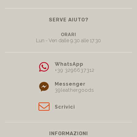
SERVE AIUTO?
ORARI
Lun - Ven dalle 9.30 alle 17.30
WhatsApp
+39 3296637312
Messenger
39leathergoods
Scrivici
INFORMAZIONI