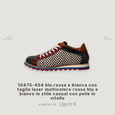
10475-454 blu rossa e bianca con
1
taglio laser multicolore rosso blu e
str
bianco in stile casual con pelle in
vitello
339,00 €
a partire da