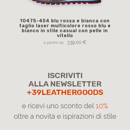
10475-454 blu rossa e bianca con
1
taglio laser multicolore rosso blu e
str
bianco in stile casual con pelle in
vitello
339,00 €
a partire da
ISCRIVITI
ALLA NEWSLETTER
+39LEATHERGOODS
e ricevi uno sconto del
10%
oltre a novità e ispirazioni di stile