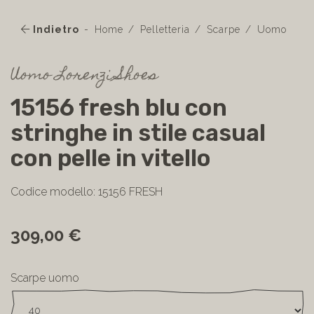
Indietro
Home
Pelletteria
Scarpe
Uomo
Uomo Lorenzi Shoes
15156 fresh blu con
stringhe in stile casual
con pelle in vitello
Codice modello: 15156 FRESH
309,00 €
Scarpe uomo