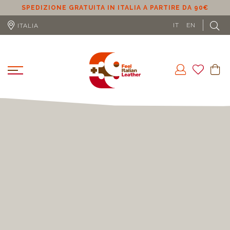
SPEDIZIONE GRATUITA IN ITALIA A PARTIRE DA 90€
S
IT
EN
ITALIA