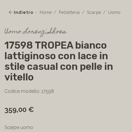
Indietro
Home
Pelletteria
Scarpe
Uomo
Uomo Lorenzi Shoes
17598 TROPEA bianco
lattiginoso con lace in
stile casual con pelle in
vitello
Codice modello: 17598
359,00 €
Scarpe uomo