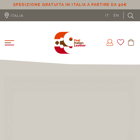
SPEDIZIONE GRATUITA IN ITALIA A PARTIRE DA 90€
S
IT
EN
ITALIA