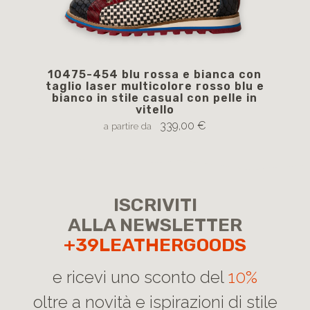
10475-454 blu rossa e bianca con
1
taglio laser multicolore rosso blu e
str
bianco in stile casual con pelle in
vitello
339,00 €
a partire da
ISCRIVITI
ALLA NEWSLETTER
+39LEATHERGOODS
e ricevi uno sconto del
10%
oltre a novità e ispirazioni di stile