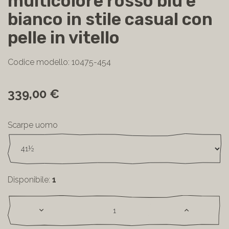
multicolore rosso blu e
bianco in stile casual con
pelle in vitello
Codice modello: 10475-454
339,00 €
Scarpe uomo
Disponibile:
1