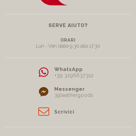
SERVE AIUTO?
ORARI
Lun - Ven dalle 9.30 alle 17.30
WhatsApp
+39 3296637312
Messenger
39leathergoods
Scrivici