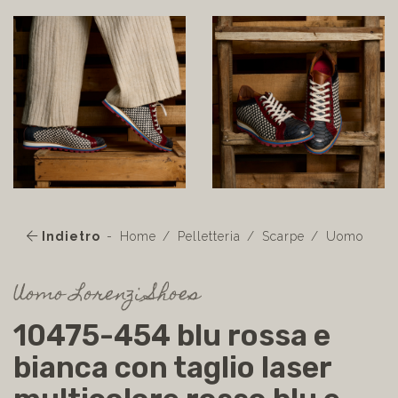
Indietro
Home
Pelletteria
Scarpe
Uomo
Uomo Lorenzi Shoes
10475-454 blu rossa e
bianca con taglio laser