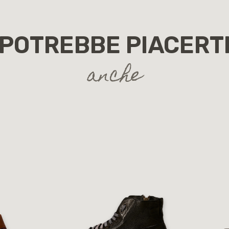
POTREBBE PIACERT
anche