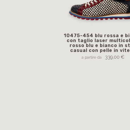
10475-454 blu rossa e b
con taglio laser multico
rosso blu e bianco in st
casual con pelle in vite
339,00 €
a partire da