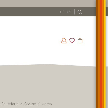
IT
EN
Pelletteria
Scarpe
Uomo