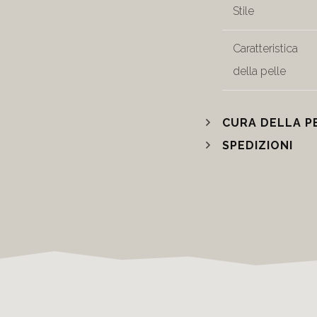
Stile
Caratteristica
della pelle
CURA DELLA P
SPEDIZIONI