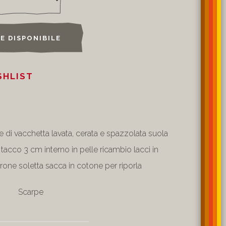
SE DISPONIBILE
SHLIST
le di vacchetta lavata, cerata e spazzolata suola
acco 3 cm interno in pelle ricambio lacci in
one soletta sacca in cotone per riporla
Scarpe