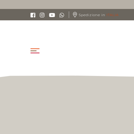
Spedizione in
ITALIA