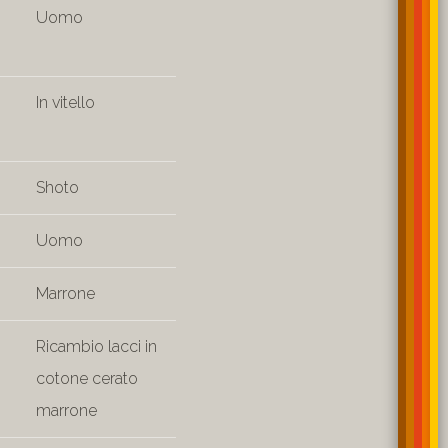
Uomo
In vitello
Shoto
Uomo
Marrone
Ricambio lacci in
cotone cerato
marrone