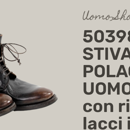
Uomo Sh
5039
STIV
POLA
UOMO
con r
lacci