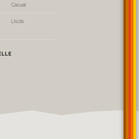
Casual
Liscia
ELLE