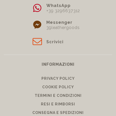
WhatsApp
+39 3296637312
Messenger
39leathergoods
Scrivici
INFORMAZIONI
PRIVACY POLICY
COOKIE POLICY
TERMINI E CONDIZIONI
RESI E RIMBORSI
CONSEGNA E SPEDIZIONI