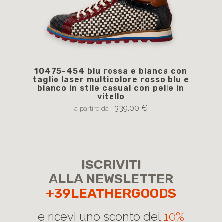
10475-454 blu rossa e bianca con
1
taglio laser multicolore rosso blu e
str
bianco in stile casual con pelle in
vitello
339,00 €
a partire da
ISCRIVITI
ALLA NEWSLETTER
+39LEATHERGOODS
e ricevi uno sconto del
10%