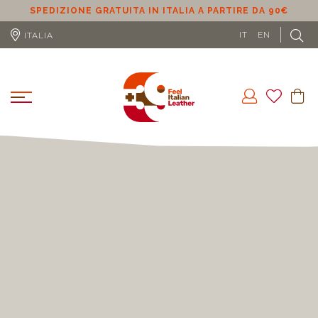
SPEDIZIONE GRATUITA IN ITALIA A PARTIRE DA 90€
SPE
IT
EN
ITALIA