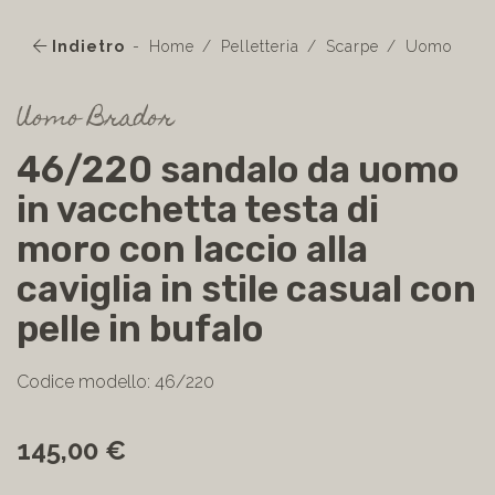
Indietro
Home
Pelletteria
Scarpe
Uomo
Uomo Brador
46/220 sandalo da uomo
in vacchetta testa di
moro con laccio alla
caviglia in stile casual con
pelle in bufalo
Codice modello: 46/220
145,00 €