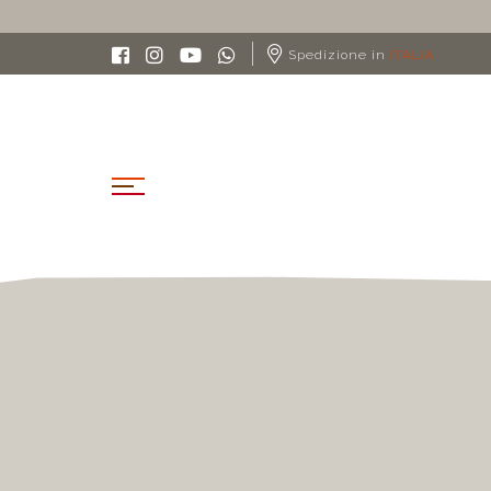
ZIONE GRATUITA IN ITALIA A PARTIRE DA 90€
Spedizione in
ITALIA