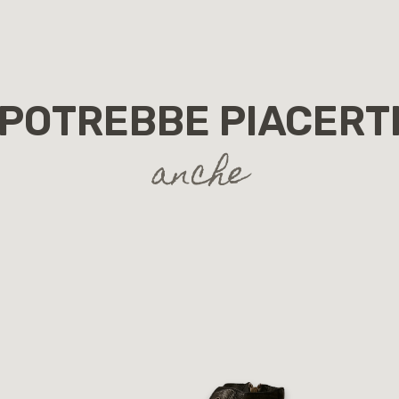
POTREBBE PIACERT
anche