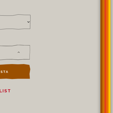
STA
LIST