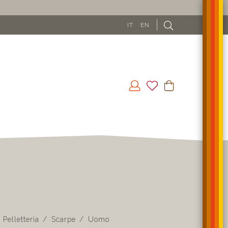
SPEDIZIONE GRATUITA IN UE (ESCLUSO CI
IT
EN
Pelletteria
Scarpe
Uomo