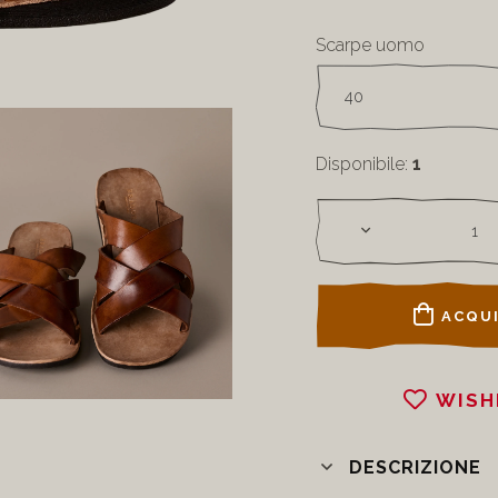
Scarpe uomo
Disponibile:
1
ACQUI
WISH
DESCRIZIONE