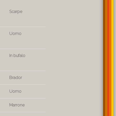
Scarpe
Uomo
In bufalo
Brador
Uomo
Marrone