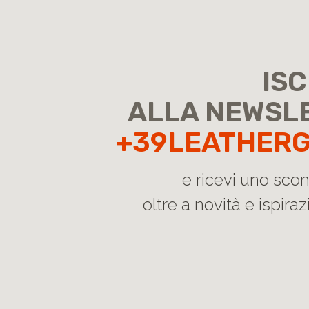
ISC
ALLA NEWSL
+39LEATHER
e ricevi uno sco
oltre a novità e ispirazi