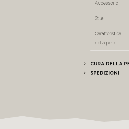
Accessorio
Stile
Caratteristica
della pelle
CURA DELLA P
SPEDIZIONI