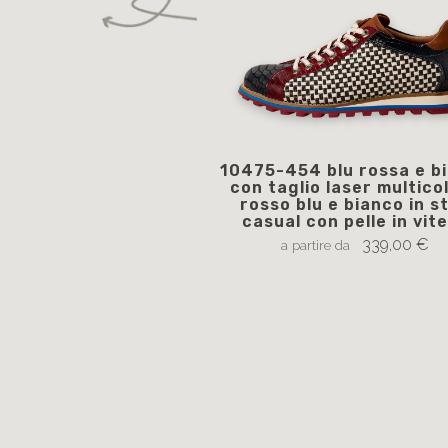
10475-454 blu rossa e b
con taglio laser multico
rosso blu e bianco in st
casual con pelle in vite
339,00 €
a partire da