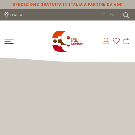
SPEDIZIONE GRATUITA IN ITALIA A PARTIRE DA 90€
S
IT
EN
ITALIA