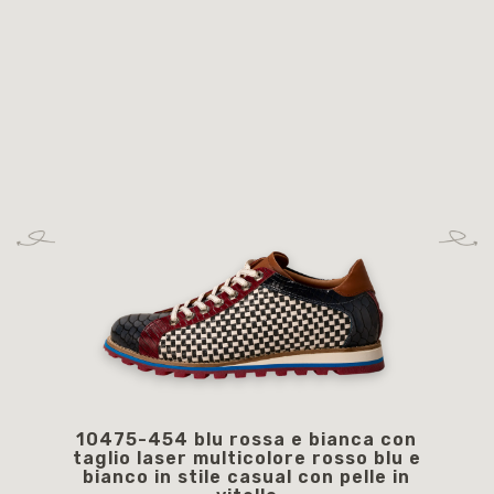
10475-454 blu rossa e bianca con
1
taglio laser multicolore rosso blu e
str
bianco in stile casual con pelle in