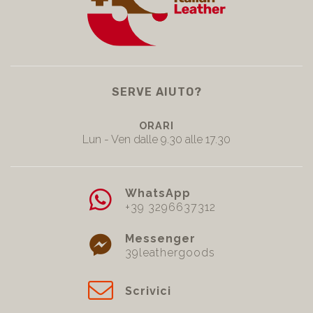
SERVE AIUTO?
ORARI
Lun - Ven dalle 9.30 alle 17.30
WhatsApp
+39 3296637312
Messenger
39leathergoods
Scrivici