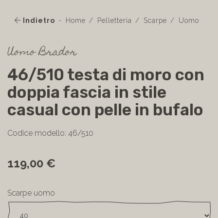
Indietro
Home
Pelletteria
Scarpe
Uomo
Uomo Brador
46/510 testa di moro con
doppia fascia in stile
casual con pelle in bufalo
Codice modello: 46/510
119,00 €
Scarpe uomo