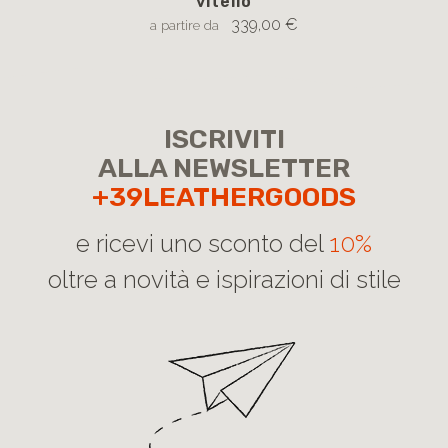
vitello
339,00 €
a partire da
ISCRIVITI
ALLA NEWSLETTER
+39LEATHERGOODS
e ricevi uno sconto del
10%
oltre a novità e ispirazioni di stile