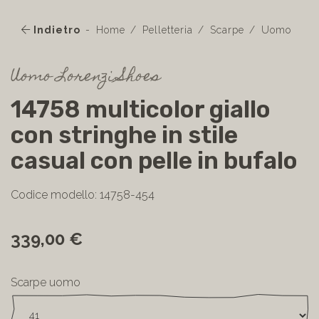
Indietro
Home
Pelletteria
Scarpe
Uomo
Uomo Lorenzi Shoes
14758 multicolor giallo
con stringhe in stile
casual con pelle in bufalo
Codice modello: 14758-454
339,00 €
Scarpe uomo