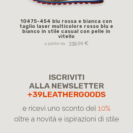
10475-454 blu rossa e bianca con
1
taglio laser multicolore rosso blu e
str
bianco in stile casual con pelle in
vitello
339,00 €
a partire da
ISCRIVITI
ALLA NEWSLETTER
+39LEATHERGOODS
e ricevi uno sconto del
10%
oltre a novità e ispirazioni di stile