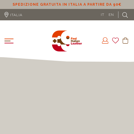
SPEDIZIONE GRATUITA IN ITALIA A PARTIRE DA 90€
S
IT
EN
ITALIA