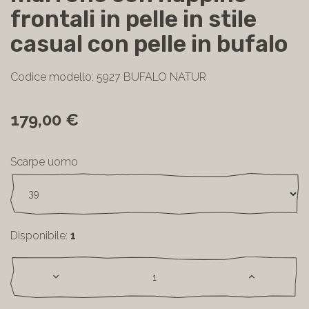
marrone con nappine
frontali in pelle in stile
casual con pelle in bufalo
Codice modello: 5927 BUFALO NATUR
179,00 €
Scarpe uomo
Disponibile:
1