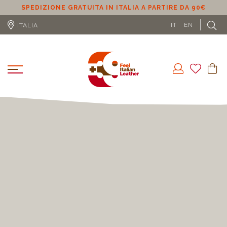
 DA 90€
SPEDIZIONE GRATUITA IN UE (ESCLUSO CIPRO) A P
DA 100€
IT
EN
ITALIA