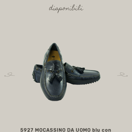
ALTRI COLORI
disponibili