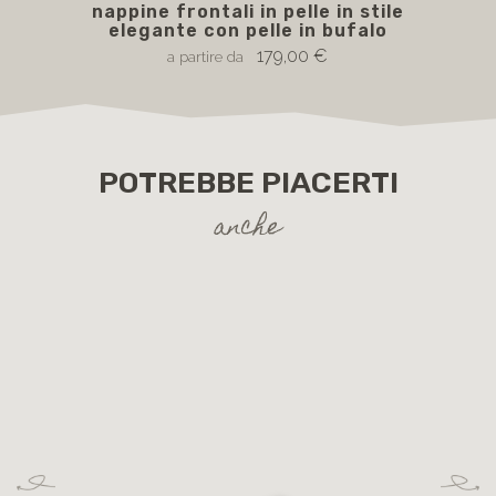
5927 MOCASSINO DA UOMO blu con
nappine frontali in pelle in stile
elegante con pelle in bufalo
179,00 €
a partire da
POTREBBE PIACERTI
anche