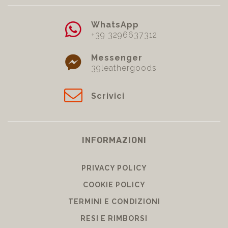
WhatsApp
+39 3296637312
Messenger
39leathergoods
Scrivici
INFORMAZIONI
PRIVACY POLICY
COOKIE POLICY
TERMINI E CONDIZIONI